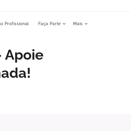
o Profissional
Faça Parte
Mais
 Apoie
nada!