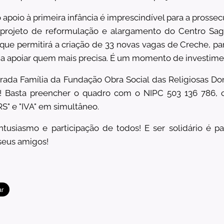
apoio à primeira infância é imprescindível para a prossec
projeto de reformulação e alargamento do Centro Sagr
que permitirá a criação de 33 novas vagas de Creche, pa
 a apoiar quem mais precisa. É um momento de investim
rada Família da Fundação Obra Social das Religiosas Do
! Basta preencher o quadro com o NIPC 503 136 786, 
RS" e "IVA" em simultâneo.
usiasmo e participação de todos! E ser solidário é pa
eus amigos!