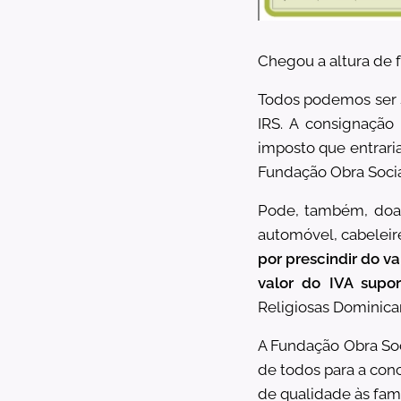
Chegou a altura de 
Todos podemos ser s
IRS. A consignação
imposto que entraria
Fundação Obra Socia
Pode, também, doar
automóvel, cabeleir
por prescindir do v
valor do IVA supo
Religiosas Dominican
A Fundação Obra Soc
de todos para a conc
de qualidade às famí