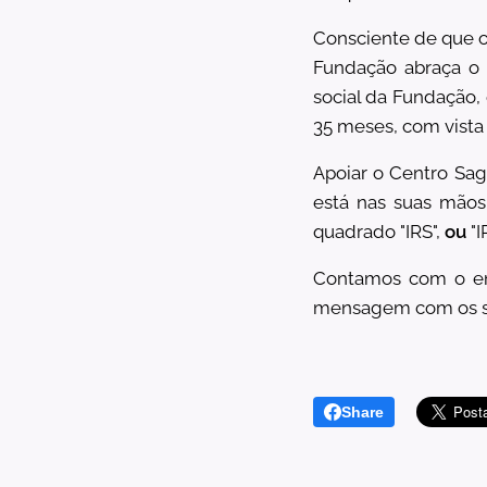
Consciente de que o 
Fundação abraça o 
social da Fundação, 
35 meses, com vista
Apoiar o Centro Sag
está nas suas mãos
quadrado "IRS",
ou
"I
Contamos com o ent
mensagem com os s
Share