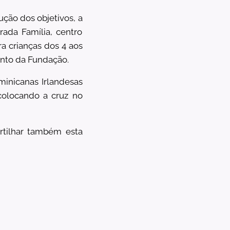
ução dos objetivos, a
ada Família, centro
ra crianças dos 4 aos
ento da Fundação.
minicanas Irlandesas
colocando a cruz no
rtilhar também esta