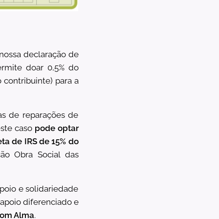
 nossa declaração de
ermite doar 0,5% do
 contribuinte) para a
as de reparações de
este caso
pode optar
eta de IRS de 15% do
ão Obra Social das
poio e solidariedade
 apoio diferenciado e
com Alma
.