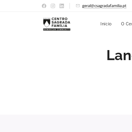
geral@csagradafamilia.pt
Início
O Ce
Lan