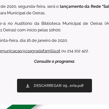
 de 2020, segunda-feira, será o
lançamento da Rede "Sal
ra Municipal de Oeiras.
e-á no Auditório da Biblioteca Municipal de Oeiras (A
1 Oeiras) com início pelas 10h00.
nta-feira, dia 16 de janeiro de 2020.
omunicacao@csagradafamilia.pt
ou 214 102 422.
Consulte o programa:
DESCARREGAR 09...erta.pdf